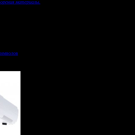
торения материалы.
символов
ый генератор сигналов произвольной формы, которую можно на