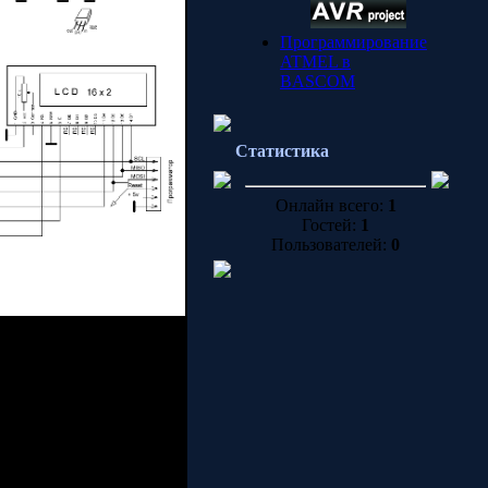
Программирование
ATMEL в
BASCOM
Статистика
Онлайн всего:
1
Гостей:
1
Пользователей:
0