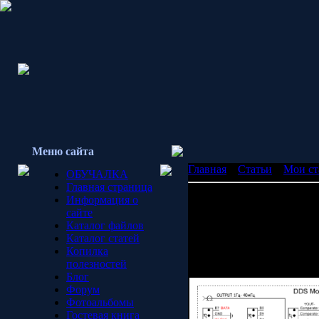
Меню сайта
Главная
»
Статьи
»
Мои ст
ОБУЧАЛКА
Главная страница
Генератор стандартных си
Информация о
Применение синтезатора 
сайте
Каталог файлов
Есть несколько хорошо 
Каталог статей
Копилка
Данная конструкция кроме
полезностей
Блог
Форум
Фотоальбомы
Гостевая книга