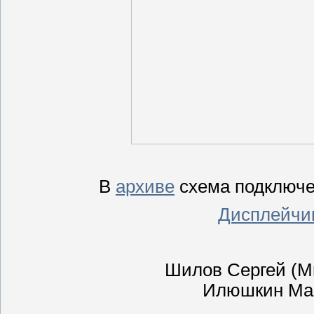
В
архиве
схема подключе
Дисплейчик
Шилов Сергей (Mr
Илюшкин Мак