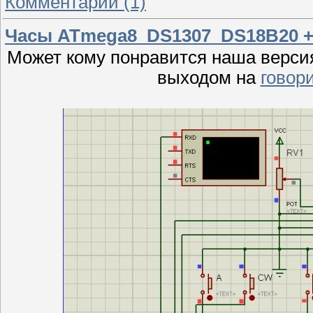
Комментарии (1)
Часы ATmega8_DS1307_DS18B20 +
Может кому понравится наша верс
выходом на
говор