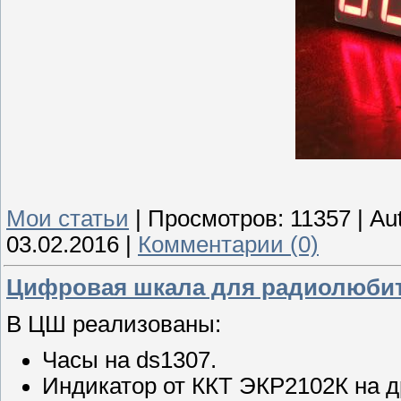
Мои статьи
|
Просмотров:
11357
|
Au
03.02.2016
|
Комментарии (0)
Цифровая шкала для радиолюби
В ЦШ реализованы:
Часы на ds1307.
Индикатор от ККТ ЭКР2102К на 