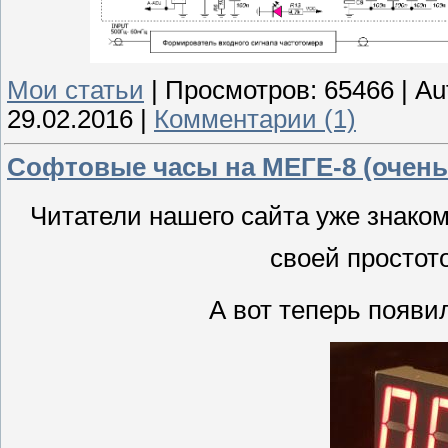
Мои статьи
|
Просмотров:
65466
|
Au
29.02.2016
|
Комментарии (1)
Софтовые часы на МЕГЕ-8 (очень 
Читатели нашего сайта уже знако
своей простот
А вот теперь появи