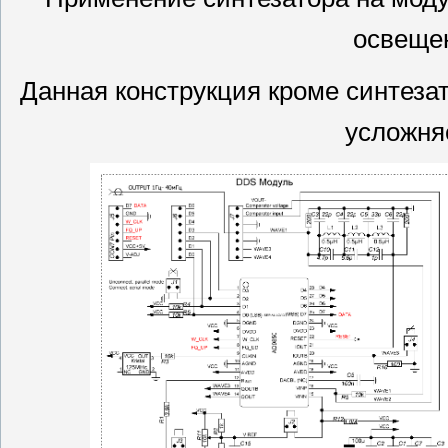
освещен
Данная конструкция кроме синтезат
усложня