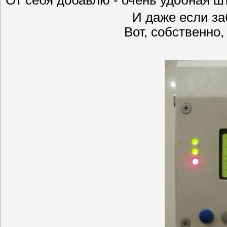
От себя добавлю - очень удобная ш
И даже если з
Вот, собственно,