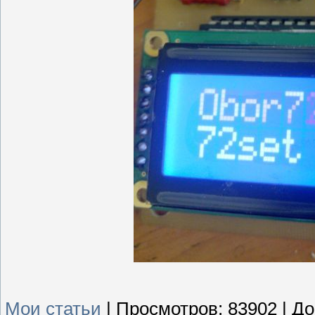
Мои статьи
|
Просмотров:
83902
|
До