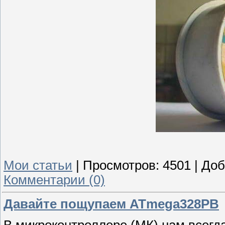
Мои статьи
|
Просмотров:
4501
|
Доб
Комментарии (0)
Давайте пощупаем ATmega328PB
В микроконтроллере (МК) нам всегд