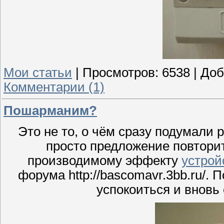
Мои статьи
|
Просмотров:
6538
|
Доб
Комментарии (1)
Пошарманим?
Это не то, о чём сразу подумали
просто предложение повторит
производимому эффекту
устрой
форума http://bascomavr.3bb.ru/. 
успокоиться и вновь 