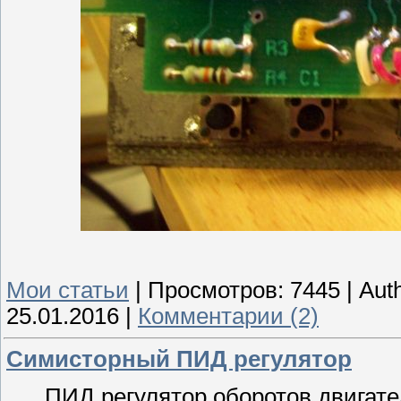
Мои статьи
|
Просмотров:
7445
|
Auth
25.01.2016
|
Комментарии (2)
Симисторный ПИД регулятор
ПИД регулятор оборотов двигате