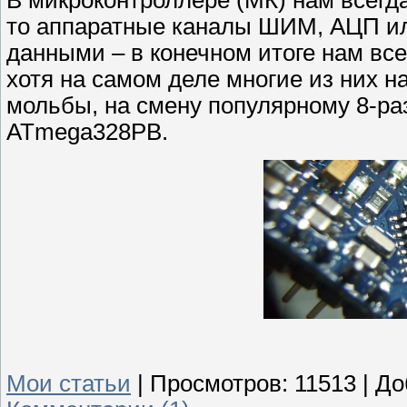
то аппаратные каналы ШИМ, АЦП и
данными – в конечном итоге нам все
хотя на самом деле многие из них 
мольбы, на смену популярному 8-р
ATmega328PB.
Мои статьи
|
Просмотров:
11513
|
До