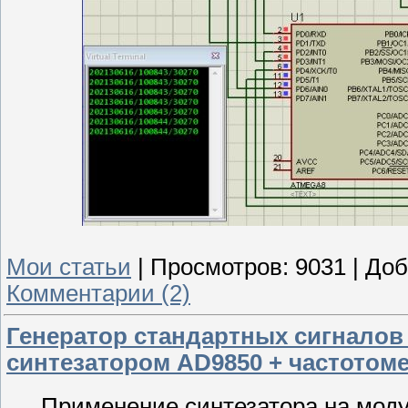
Мои статьи
|
Просмотров:
9031
|
Доб
Комментарии (2)
Генератор стандартных сигналов 1
синтезатором AD9850 + частотом
Применение синтезатора на мод