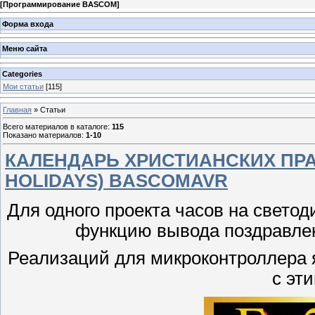
[
Программирование BASCOM
]
Форма входа
Меню сайта
Categories
Мои статьи
[115]
Главная
»
Статьи
Всего материалов в каталоге
:
115
Показано материалов
:
1-10
КАЛЕНДАРЬ ХРИСТИАНСКИХ ПРА
HOLIDAYS) BASCOMAVR
Для одного проекта часов на свето
функцию вывода поздравле
Реализаций для микроконтроллера 
с эт