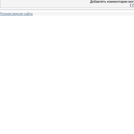
Добавлять комментарии могу
[
Р
Полная версия сайта